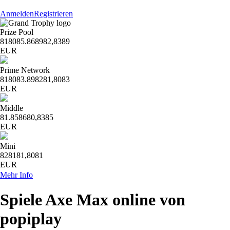
Anmelden
Registrieren
Prize Pool
8
1
8
0
8
5
.
8
6
8
9
8
2
,
8
3
8
9
EUR
Prime Network
8
1
8
0
8
3
.
8
9
8
2
8
1
,
8
0
8
3
EUR
Middle
8
1
.
8
5
8
6
8
0
,
8
3
8
5
EUR
Mini
8
2
8
1
8
1
,
8
0
8
1
EUR
Mehr Info
Spiele Axe Max online von
popiplay