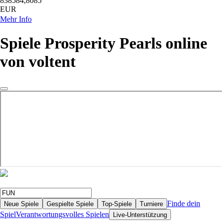
8
3
8
5
8
4
,
8
0
8
5
EUR
Mehr Info
Spiele Prosperity Pearls online
von voltent
Finde dein
Neue Spiele
Gespielte Spiele
Top-Spiele
Turniere
Spiel
Verantwortungsvolles Spielen
Live-Unterstützung