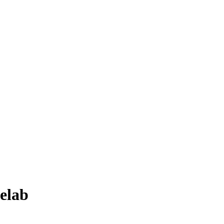
uelab