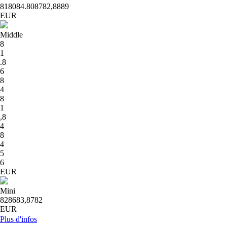
8
1
8
0
8
4
.
8
0
8
7
8
2
,
8
8
8
9
EUR
Middle
8
1
.
8
6
8
4
8
1
,
8
4
8
4
5
6
EUR
Mini
8
2
8
6
8
3
,
8
7
8
2
EUR
Plus d'infos