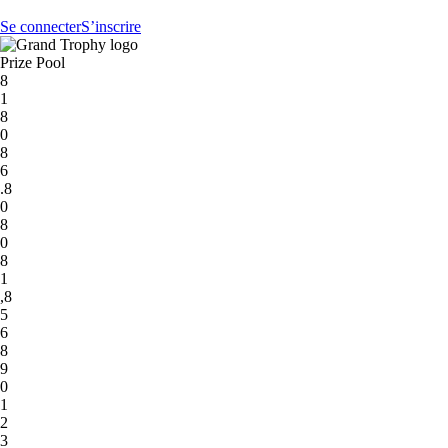
Se connecter
S’inscrire
Prize Pool
8
1
8
0
8
6
.
8
0
8
0
8
1
,
8
5
6
8
9
0
1
2
3