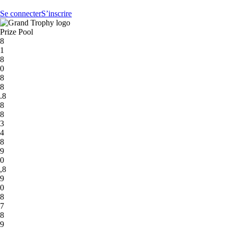
Se connecter
S’inscrire
Prize Pool
8
1
8
0
8
8
.
8
8
8
3
4
8
9
0
,
8
9
0
8
7
8
9