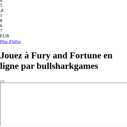
8
5
,
8
1
8
6
7
EUR
Plus d'infos
Jouez à Fury and Fortune en
ligne par bullsharkgames