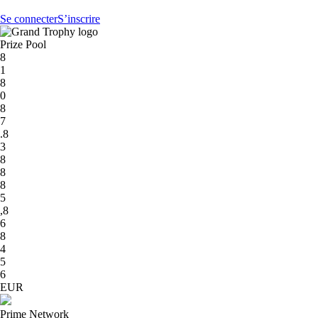
Se connecter
S’inscrire
Prize Pool
8
1
8
0
8
7
.
8
3
8
8
8
5
,
8
6
8
4
5
6
EUR
Prime Network