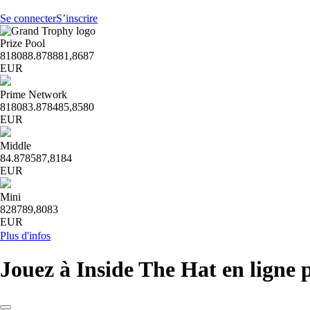
Se connecter
S’inscrire
Prize Pool
8
1
8
0
8
8
.
8
7
8
8
8
1
,
8
6
8
7
EUR
Prime Network
8
1
8
0
8
3
.
8
7
8
4
8
5
,
8
5
8
0
EUR
Middle
8
4
.
8
7
8
5
8
7
,
8
1
8
4
EUR
Mini
8
2
8
7
8
9
,
8
0
8
3
EUR
Plus d'infos
Jouez à Inside The Hat en ligne 