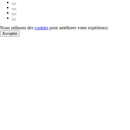
Nous utilisons des
cookies
pour améliorer votre expérience.
Accepter