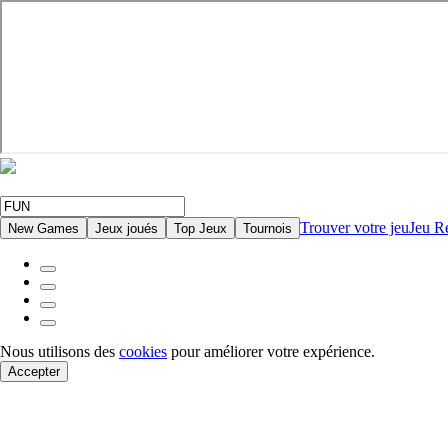
Trouver votre jeu
Jeu R
New Games
Jeux joués
Top Jeux
Tournois
Nous utilisons des
cookies
pour améliorer votre expérience.
Accepter