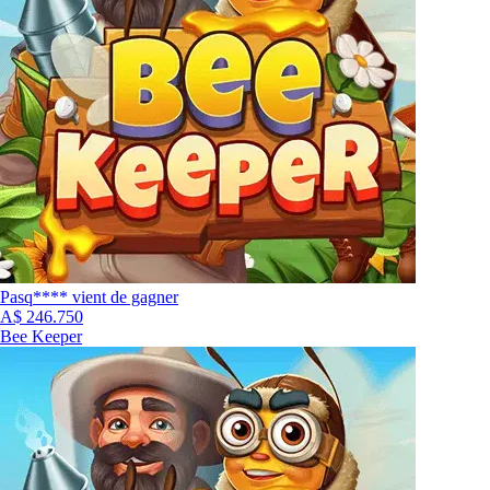
Pasq**** vient de gagner
A$ 246.750
Bee Keeper