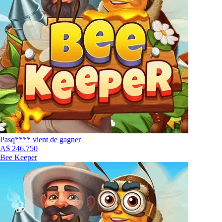
Pasq**** vient de gagner
A$ 246.750
Bee Keeper