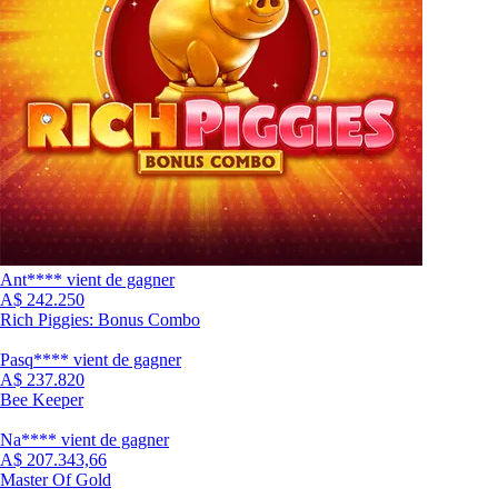
Ant**** vient de gagner
A$ 242.250
Rich Piggies: Bonus Combo
Pasq**** vient de gagner
A$ 237.820
Bee Keeper
Na**** vient de gagner
A$ 207.343,66
Master Of Gold