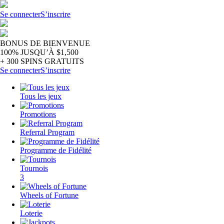
Se connecter
S’inscrire
BONUS DE BIENVENUE
100%
JUSQU’À
$1,500
+ 300 SPINS GRATUITS
Se connecter
S’inscrire
Tous les jeux
Promotions
Referral Program
Programme de Fidélité
Tournois
3
Wheels of Fortune
Loterie