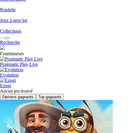
Roulette
Jeux à gros lot
Collections
Recherche
Fournisseurs
Pragmatic Play Live
Evolution
Ezugi
Aucun jeu trouvé
Derniers gagnants
Top gagnants