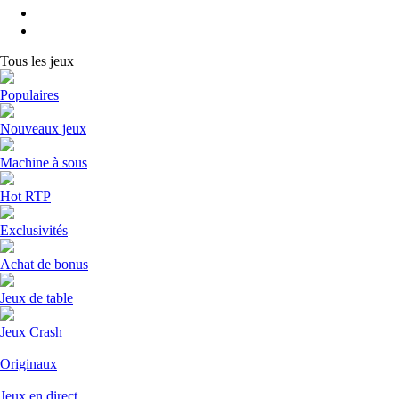
Tous les jeux
Populaires
Nouveaux jeux
Machine à sous
Hot RTP
Exclusivités
Achat de bonus
Jeux de table
Jeux Crash
Originaux
Jeux en direct