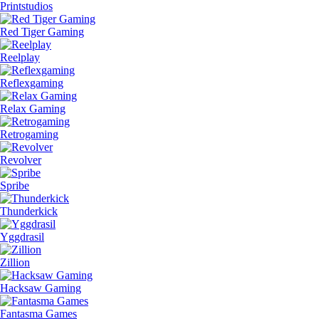
Printstudios
Red Tiger Gaming
Reelplay
Reflexgaming
Relax Gaming
Retrogaming
Revolver
Spribe
Thunderkick
Yggdrasil
Zillion
Hacksaw Gaming
Fantasma Games