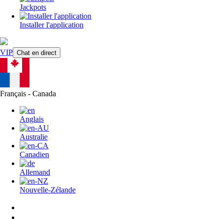
Jackpots
Installer l'application
VIP
Chat en direct
Français - Canada
Anglais
Australie
Canadien
Allemand
Nouvelle-Zélande