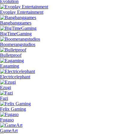
Evolution
Evoplay Entertainment
Bangbanggames
BigTimeGaming
Boomerangstudios
Bulletproof
Eagaming
Electricelephant
Ezugi
Fazi
Felix Gaming
Fugaso
GameArt