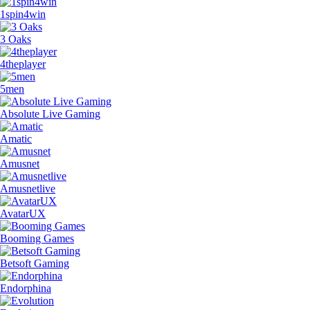
1spin4win
3 Oaks
4theplayer
5men
Absolute Live Gaming
Amatic
Amusnet
Amusnetlive
AvatarUX
Booming Games
Betsoft Gaming
Endorphina