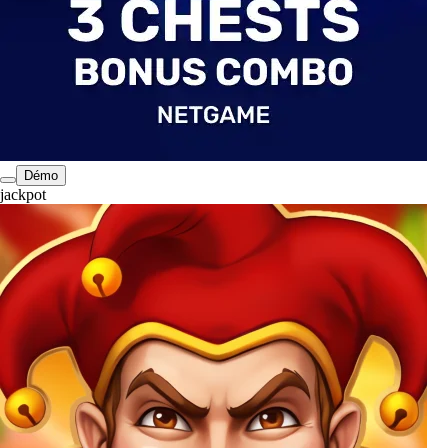
Démo
jackpot