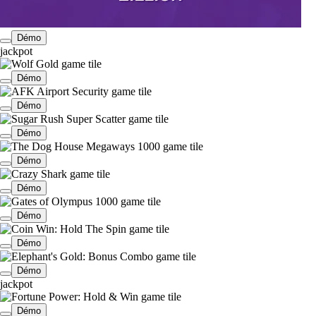
Démo
jackpot
Démo
Démo
Démo
Démo
Démo
Démo
Démo
Démo
jackpot
Démo