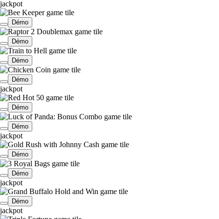
jackpot
Démo
Démo
Démo
Démo
jackpot
Démo
Démo
jackpot
Démo
Démo
jackpot
Démo
jackpot