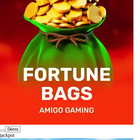
Démo
jackpot