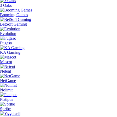
3 Oaks
Booming Games
BetSoft Gaming
Evolution
Fugaso
KA Gaming
Mascot
Netent
NetGame
Nolimit
Platipus
Spribe