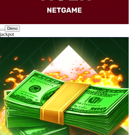
Démo
jackpot