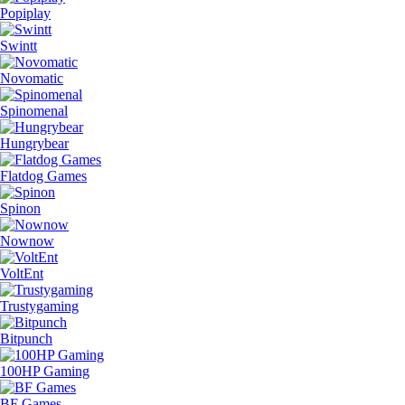
Popiplay
Swintt
Novomatic
Spinomenal
Hungrybear
Flatdog Games
Spinon
Nownow
VoltEnt
Trustygaming
Bitpunch
100HP Gaming
BF Games