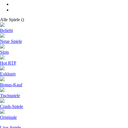
Alle Spiele ()
Beliebt
Neue Spiele
Slots
Hot RTP
Exklusiv
Bonus-Kauf
Tischspiele
Crash-Spiele
Originale
Live-Spiele