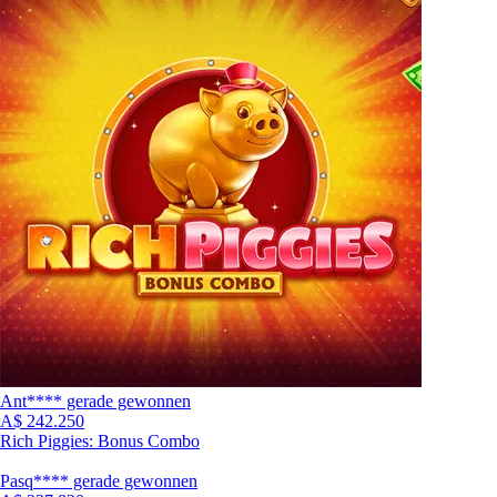
Ant**** gerade gewonnen
A$ 242.250
Rich Piggies: Bonus Combo
Pasq**** gerade gewonnen