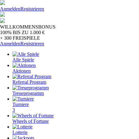
Anmelden
Registrieren
WILLKOMMENSBONUS
100%
BIS ZU
1.000 €
+ 300 FREISPIELE
Anmelden
Registrieren
Alle Spiele
Aktionen
Referral Program
Treueprogramm
Turniere
3
Wheels of Fortune
Lotterie