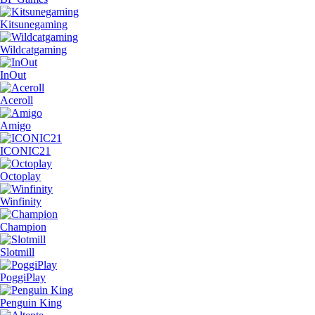
Kitsunegaming
Wildcatgaming
InOut
Aceroll
Amigo
ICONIC21
Octoplay
Winfinity
Champion
Slotmill
PoggiPlay
Penguin King