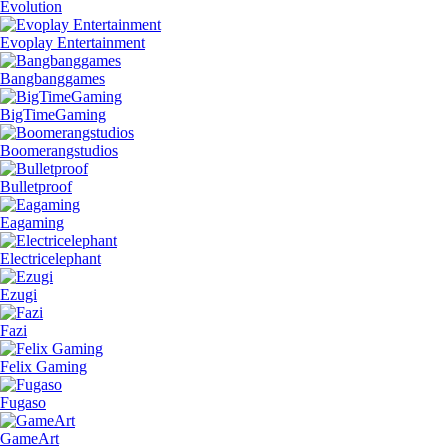
Evolution
Evoplay Entertainment
Bangbanggames
BigTimeGaming
Boomerangstudios
Bulletproof
Eagaming
Electricelephant
Ezugi
Fazi
Felix Gaming
Fugaso
GameArt