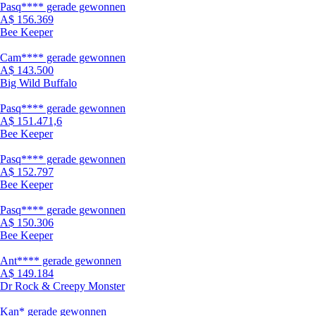
Pasq**** gerade gewonnen
A$ 156.369
Bee Keeper
Cam**** gerade gewonnen
A$ 143.500
Big Wild Buffalo
Pasq**** gerade gewonnen
A$ 151.471,6
Bee Keeper
Pasq**** gerade gewonnen
A$ 152.797
Bee Keeper
Pasq**** gerade gewonnen
A$ 150.306
Bee Keeper
Ant**** gerade gewonnen
A$ 149.184
Dr Rock & Creepy Monster
Kan* gerade gewonnen