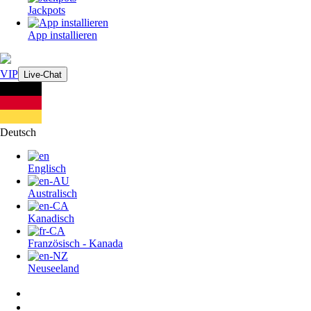
Jackpots
App installieren
VIP
Live-Chat
Deutsch
Englisch
Australisch
Kanadisch
Französisch - Kanada
Neuseeland