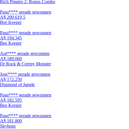
Rich Piggies 2: Bonus Combo
Pasq**** gerade gewonnen
A$ 200.619,5
Bee Keeper
Pasq**** gerade gewonnen
A$ 194.345
Bee Keeper
Ant**** gerade gewonnen
A$ 189.060
Dr Rock & Creepy Monster
Jose**** gerade gewonnen
A$ 172.250
Diamond of Jungle
Pasq**** gerade gewonnen
A$ 182.595
Bee Keeper
Pasq**** gerade gewonnen
A$ 181.800
Skyborn