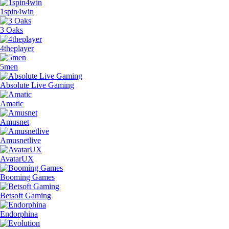
1spin4win
3 Oaks
4theplayer
5men
Absolute Live Gaming
Amatic
Amusnet
Amusnetlive
AvatarUX
Booming Games
Betsoft Gaming
Endorphina