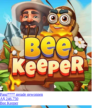
Pasq**** gerade gewonnen
A$ 246.750
Bee Keeper