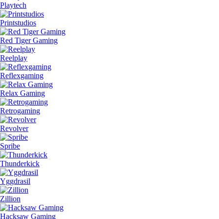
Playtech
Printstudios
Red Tiger Gaming
Reelplay
Reflexgaming
Relax Gaming
Retrogaming
Revolver
Spribe
Thunderkick
Yggdrasil
Zillion
Hacksaw Gaming