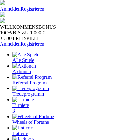
Anmelden
Registrieren
WILLKOMMENSBONUS
100%
BIS ZU
1.000 €
+ 300 FREISPIELE
Anmelden
Registrieren
Alle Spiele
Aktionen
Referral Program
Treueprogramm
Turniere
3
Wheels of Fortune
Lotterie