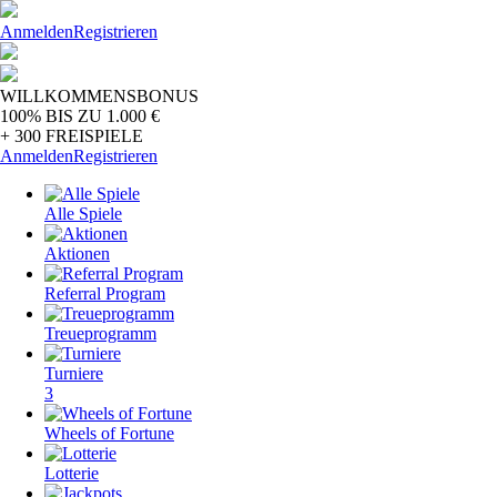
Anmelden
Registrieren
WILLKOMMENSBONUS
100%
BIS ZU
1.000 €
+ 300 FREISPIELE
Anmelden
Registrieren
Alle Spiele
Aktionen
Referral Program
Treueprogramm
Turniere
3
Wheels of Fortune
Lotterie