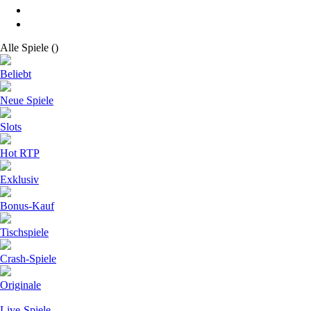
Alle Spiele ()
Beliebt
Neue Spiele
Slots
Hot RTP
Exklusiv
Bonus-Kauf
Tischspiele
Crash-Spiele
Originale
Live-Spiele