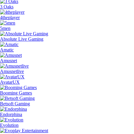
3 Oaks
4theplayer
5men
Absolute Live Gaming
Amatic
Amusnet
Amusnetlive
AvatarUX
Booming Games
Betsoft Gaming
Endorphina
Evolution