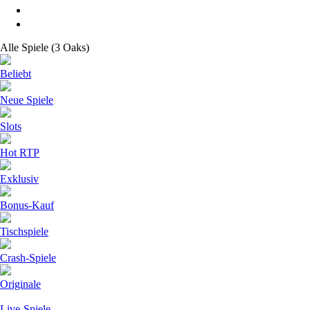
Alle Spiele (3 Oaks)
Beliebt
Neue Spiele
Slots
Hot RTP
Exklusiv
Bonus-Kauf
Tischspiele
Crash-Spiele
Originale
Live-Spiele