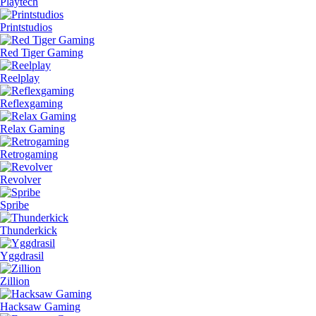
Playtech
Printstudios
Red Tiger Gaming
Reelplay
Reflexgaming
Relax Gaming
Retrogaming
Revolver
Spribe
Thunderkick
Yggdrasil
Zillion
Hacksaw Gaming