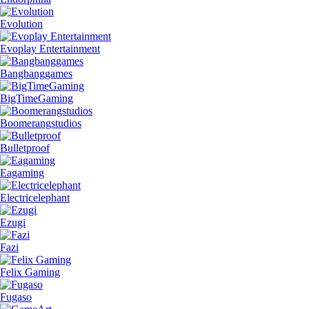
Evolution
Evoplay Entertainment
Bangbanggames
BigTimeGaming
Boomerangstudios
Bulletproof
Eagaming
Electricelephant
Ezugi
Fazi
Felix Gaming
Fugaso