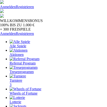
Anmelden
Registrieren
WILLKOMMENSBONUS
100%
BIS ZU
1.000 €
+ 300 FREISPIELE
Anmelden
Registrieren
Alle Spiele
Aktionen
Referral Program
Treueprogramm
Turniere
3
Wheels of Fortune
Lotterie