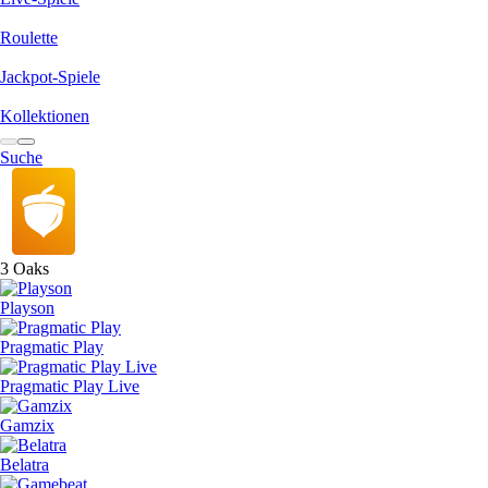
Roulette
Jackpot-Spiele
Kollektionen
Suche
3 Oaks
Playson
Pragmatic Play
Pragmatic Play Live
Gamzix
Belatra