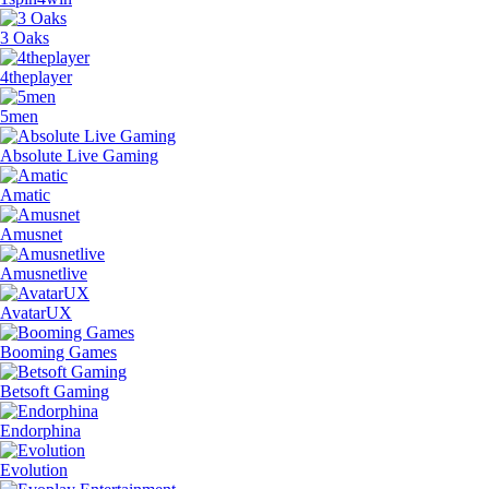
3 Oaks
4theplayer
5men
Absolute Live Gaming
Amatic
Amusnet
Amusnetlive
AvatarUX
Booming Games
Betsoft Gaming
Endorphina
Evolution