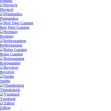
Platipus
Playtech
Printstudios
Red Tiger Gaming
Reelplay
Reflexgaming
Relax Gaming
Retrogaming
Revolver
Spribe
Thunderkick
Yggdrasil
Zillion