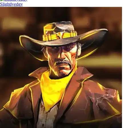
Slightlyedgy