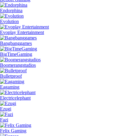
Endorphina
Evolution
Evoplay Entertainment
Bangbanggames
BigTimeGaming
Boomerangstudios
Bulletproof
Eagaming
Electricelephant
Ezugi
Fazi
Felix Gaming