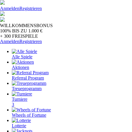
Anmelden
Registrieren
WILLKOMMENSBONUS
100%
BIS ZU
1.000 €
+ 300 FREISPIELE
Anmelden
Registrieren
Alle Spiele
Aktionen
Referral Program
Treueprogramm
Turniere
3
Wheels of Fortune
Lotterie