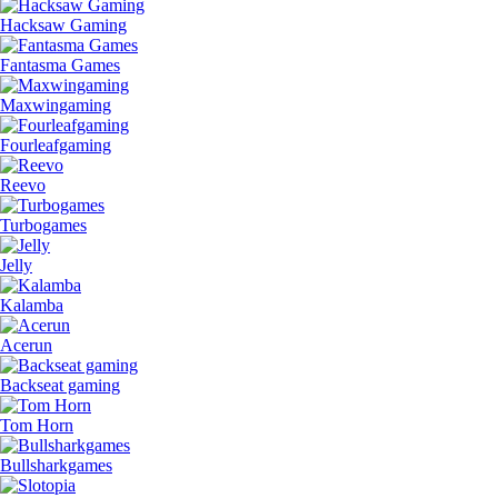
Hacksaw Gaming
Fantasma Games
Maxwingaming
Fourleafgaming
Reevo
Turbogames
Jelly
Kalamba
Acerun
Backseat gaming
Tom Horn
Bullsharkgames