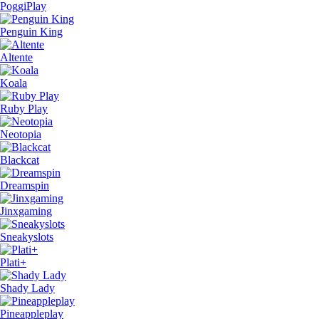
PoggiPlay
Penguin King
Altente
Koala
Ruby Play
Neotopia
Blackcat
Dreamspin
Jinxgaming
Sneakyslots
Plati+
Shady Lady
Pineappleplay