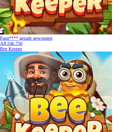
Pasq**** gerade gewonnen
A$ 246.750
Bee Keeper