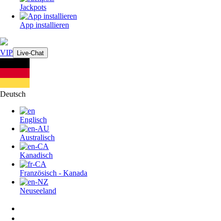
Jackpots
App installieren
VIP
Live-Chat
Deutsch
Englisch
Australisch
Kanadisch
Französisch - Kanada
Neuseeland