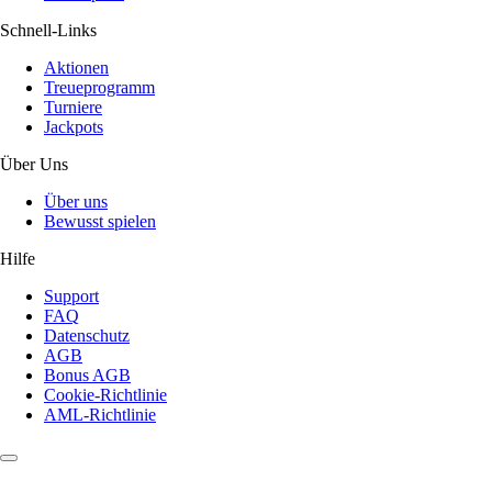
Schnell-Links
Aktionen
Treueprogramm
Turniere
Jackpots
Über Uns
Über uns
Bewusst spielen
Hilfe
Support
FAQ
Datenschutz
AGB
Bonus AGB
Cookie-Richtlinie
AML-Richtlinie