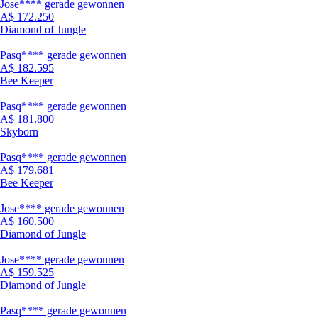
Jose**** gerade gewonnen
A$ 172.250
Diamond of Jungle
Pasq**** gerade gewonnen
A$ 182.595
Bee Keeper
Pasq**** gerade gewonnen
A$ 181.800
Skyborn
Pasq**** gerade gewonnen
A$ 179.681
Bee Keeper
Jose**** gerade gewonnen
A$ 160.500
Diamond of Jungle
Jose**** gerade gewonnen
A$ 159.525
Diamond of Jungle
Pasq**** gerade gewonnen