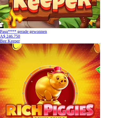
Pasq**** gerade gewonnen
A$ 246.750
Bee Keeper