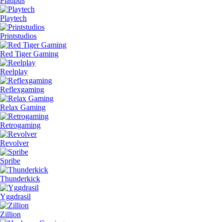
Platipus
Playtech
Printstudios
Red Tiger Gaming
Reelplay
Reflexgaming
Relax Gaming
Retrogaming
Revolver
Spribe
Thunderkick
Yggdrasil
Zillion