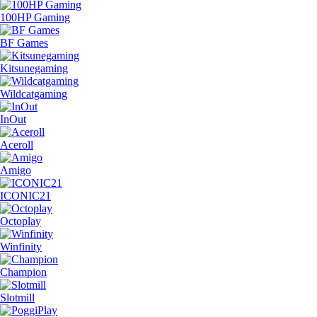
100HP Gaming
BF Games
Kitsunegaming
Wildcatgaming
InOut
Aceroll
Amigo
ICONIC21
Octoplay
Winfinity
Champion
Slotmill