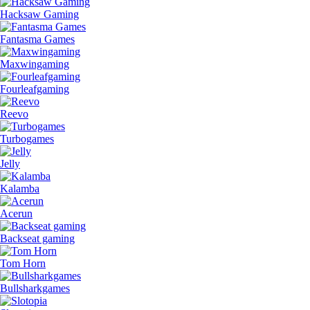
Hacksaw Gaming
Fantasma Games
Maxwingaming
Fourleafgaming
Reevo
Turbogames
Jelly
Kalamba
Acerun
Backseat gaming
Tom Horn
Bullsharkgames