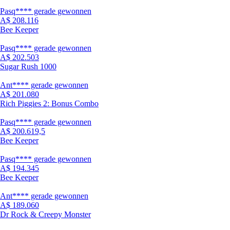
Pasq**** gerade gewonnen
A$ 208.116
Bee Keeper
Pasq**** gerade gewonnen
A$ 202.503
Sugar Rush 1000
Ant**** gerade gewonnen
A$ 201.080
Rich Piggies 2: Bonus Combo
Pasq**** gerade gewonnen
A$ 200.619,5
Bee Keeper
Pasq**** gerade gewonnen
A$ 194.345
Bee Keeper
Ant**** gerade gewonnen
A$ 189.060
Dr Rock & Creepy Monster