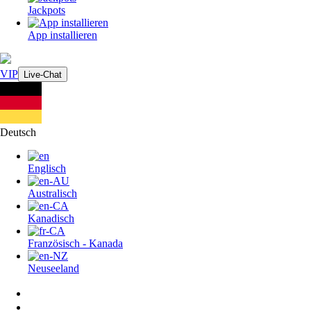
Jackpots
App installieren
VIP
Live-Chat
Deutsch
Englisch
Australisch
Kanadisch
Französisch - Kanada
Neuseeland