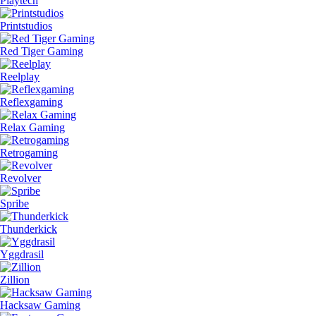
Playtech
Printstudios
Red Tiger Gaming
Reelplay
Reflexgaming
Relax Gaming
Retrogaming
Revolver
Spribe
Thunderkick
Yggdrasil
Zillion
Hacksaw Gaming