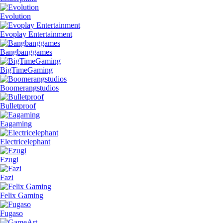
Evolution
Evoplay Entertainment
Bangbanggames
BigTimeGaming
Boomerangstudios
Bulletproof
Eagaming
Electricelephant
Ezugi
Fazi
Felix Gaming
Fugaso