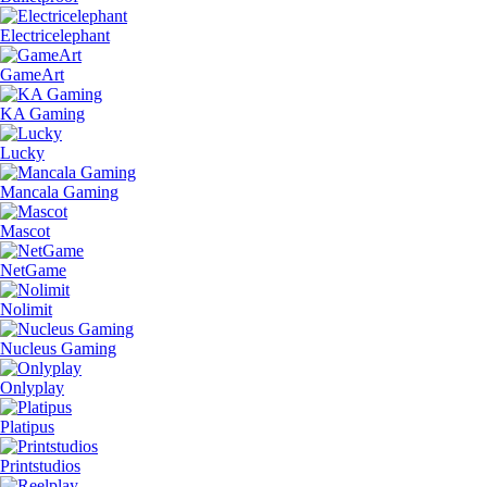
Electricelephant
GameArt
KA Gaming
Lucky
Mancala Gaming
Mascot
NetGame
Nolimit
Nucleus Gaming
Onlyplay
Platipus
Printstudios