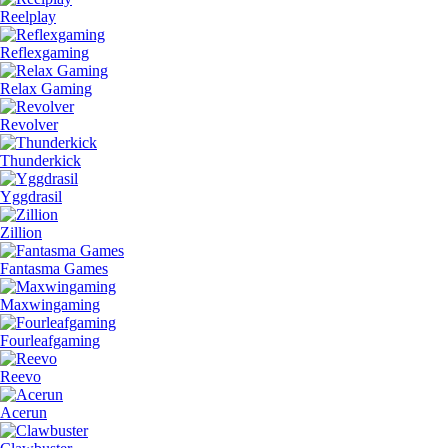
Reelplay
Reflexgaming
Relax Gaming
Revolver
Thunderkick
Yggdrasil
Zillion
Fantasma Games
Maxwingaming
Fourleafgaming
Reevo
Acerun