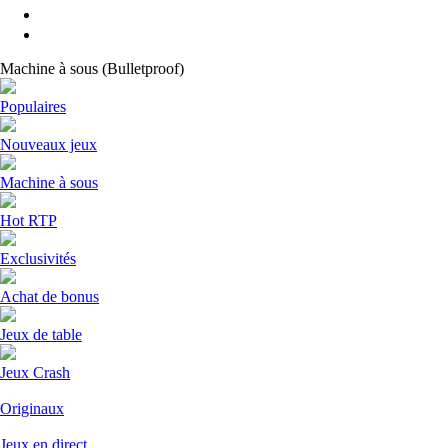
Machine à sous (Bulletproof)
Populaires
Nouveaux jeux
Machine à sous
Hot RTP
Exclusivités
Achat de bonus
Jeux de table
Jeux Crash
Originaux
Jeux en direct