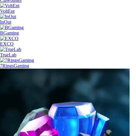
Clawbuster
VoltEnt
InOut
BGaming
EXCO
TrueLab
7RingsGaming