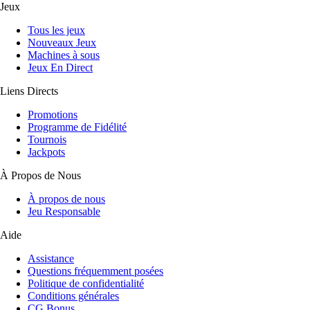
Jeux
Tous les jeux
Nouveaux Jeux
Machines à sous
Jeux En Direct
Liens Directs
Promotions
Programme de Fidélité
Tournois
Jackpots
À Propos de Nous
À propos de nous
Jeu Responsable
Aide
Assistance
Questions fréquemment posées
Politique de confidentialité
Conditions générales
CG Bonus