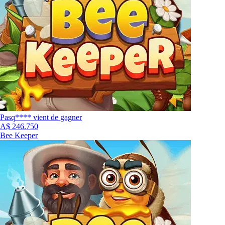
Pasq**** vient de gagner
A$ 246.750
Bee Keeper