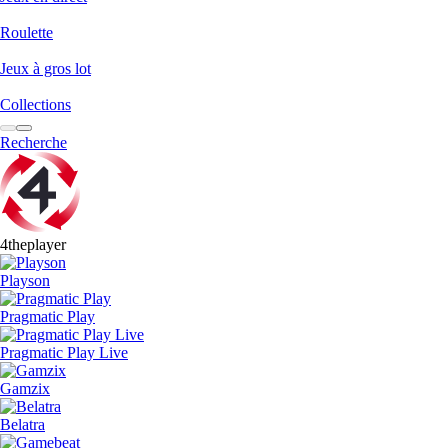
Roulette
Jeux à gros lot
Collections
Recherche
4theplayer
Playson
Pragmatic Play
Pragmatic Play Live
Gamzix
Belatra