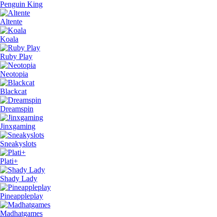
Penguin King
Altente
Koala
Ruby Play
Neotopia
Blackcat
Dreamspin
Jinxgaming
Sneakyslots
Plati+
Shady Lady
Pineappleplay
Madhatgames