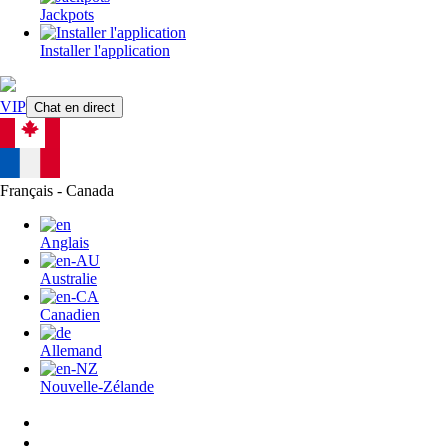
Jackpots
Installer l'application
VIP
Chat en direct
Français - Canada
Anglais
Australie
Canadien
Allemand
Nouvelle-Zélande