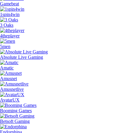
Gamebeat
1spin4win
3 Oaks
4theplayer
5men
Absolute Live Gaming
Amatic
Amusnet
Amusnetlive
AvatarUX
Booming Games
Betsoft Gaming
Endorphina