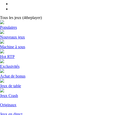
Tous les jeux (4theplayer)
Populaires
Nouveaux jeux
Machine à sous
Hot RTP
Exclusivités
Achat de bonus
Jeux de table
Jeux Crash
Originaux
Jeux en direct