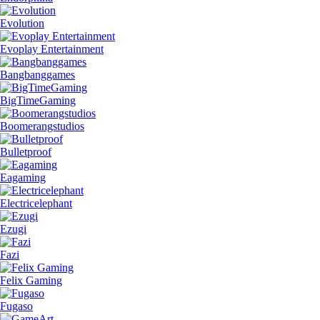
Evolution
Evoplay Entertainment
Bangbanggames
BigTimeGaming
Boomerangstudios
Bulletproof
Eagaming
Electricelephant
Ezugi
Fazi
Felix Gaming
Fugaso