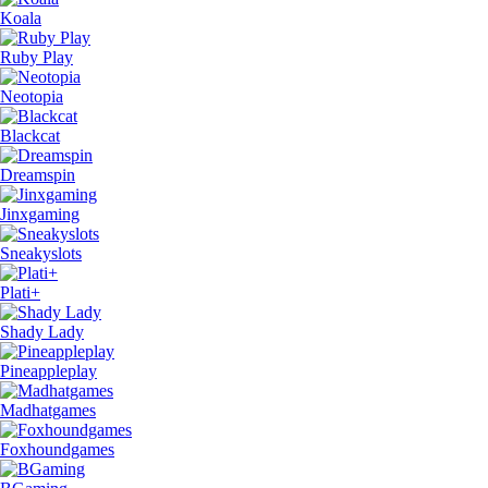
Koala
Ruby Play
Neotopia
Blackcat
Dreamspin
Jinxgaming
Sneakyslots
Plati+
Shady Lady
Pineappleplay
Madhatgames
Foxhoundgames