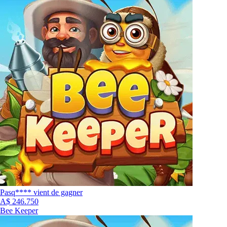
Pasq**** vient de gagner
A$ 246.750
Bee Keeper