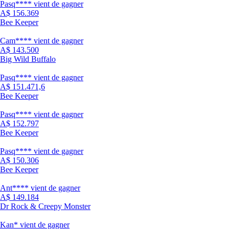
Pasq**** vient de gagner
A$ 156.369
Bee Keeper
Cam**** vient de gagner
A$ 143.500
Big Wild Buffalo
Pasq**** vient de gagner
A$ 151.471,6
Bee Keeper
Pasq**** vient de gagner
A$ 152.797
Bee Keeper
Pasq**** vient de gagner
A$ 150.306
Bee Keeper
Ant**** vient de gagner
A$ 149.184
Dr Rock & Creepy Monster
Kan* vient de gagner