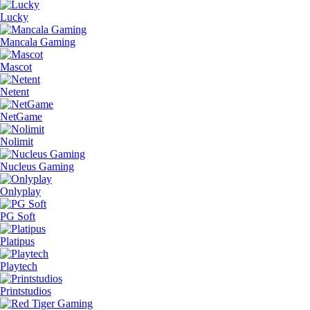
Lucky
Mancala Gaming
Mascot
Netent
NetGame
Nolimit
Nucleus Gaming
Onlyplay
PG Soft
Platipus
Playtech
Printstudios