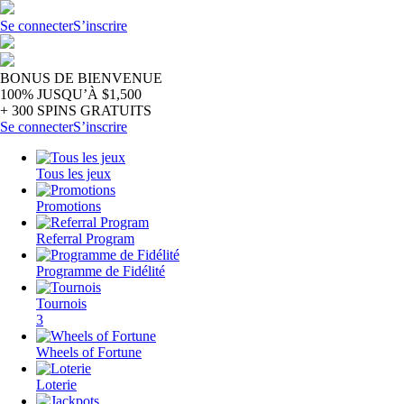
Se connecter
S’inscrire
BONUS DE BIENVENUE
100%
JUSQU’À
$1,500
+ 300 SPINS GRATUITS
Se connecter
S’inscrire
Tous les jeux
Promotions
Referral Program
Programme de Fidélité
Tournois
3
Wheels of Fortune
Loterie