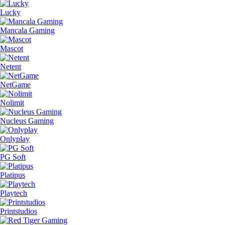
Lucky
Mancala Gaming
Mascot
Netent
NetGame
Nolimit
Nucleus Gaming
Onlyplay
PG Soft
Platipus
Playtech
Printstudios