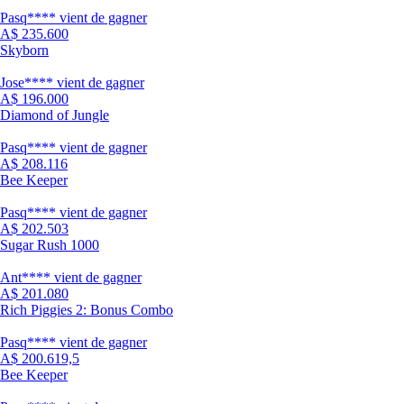
Pasq**** vient de gagner
A$ 235.600
Skyborn
Jose**** vient de gagner
A$ 196.000
Diamond of Jungle
Pasq**** vient de gagner
A$ 208.116
Bee Keeper
Pasq**** vient de gagner
A$ 202.503
Sugar Rush 1000
Ant**** vient de gagner
A$ 201.080
Rich Piggies 2: Bonus Combo
Pasq**** vient de gagner
A$ 200.619,5
Bee Keeper