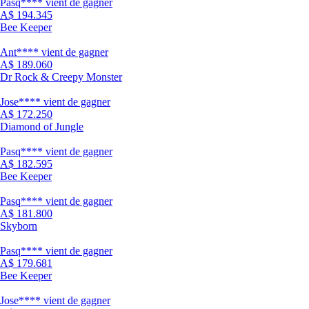
Pasq**** vient de gagner
A$ 194.345
Bee Keeper
Ant**** vient de gagner
A$ 189.060
Dr Rock & Creepy Monster
Jose**** vient de gagner
A$ 172.250
Diamond of Jungle
Pasq**** vient de gagner
A$ 182.595
Bee Keeper
Pasq**** vient de gagner
A$ 181.800
Skyborn
Pasq**** vient de gagner
A$ 179.681
Bee Keeper
Jose**** vient de gagner