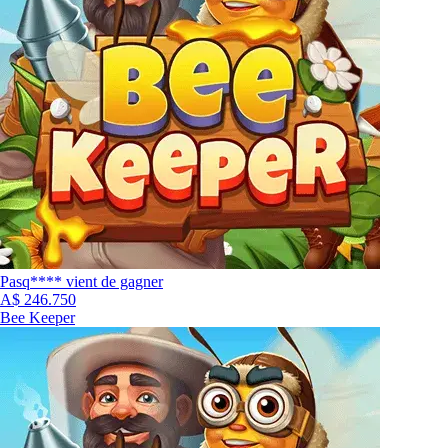
Pasq**** vient de gagner
A$ 246.750
Bee Keeper