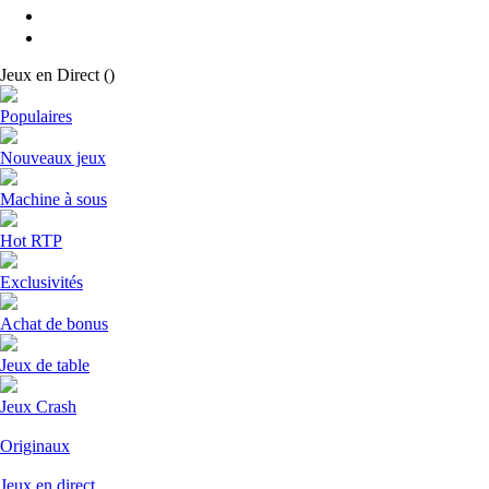
Jeux en Direct ()
Populaires
Nouveaux jeux
Machine à sous
Hot RTP
Exclusivités
Achat de bonus
Jeux de table
Jeux Crash
Originaux
Jeux en direct